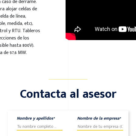
n caso de derrame.
ra alojar celdas de
lda de línea,
le, medida, etc),
trol y RTU. Tableros
ecciones de los
sible hasta 800V).
a de 97,6 MW.
________________
Contacta al asesor
Nombre y apellidos*
Nombre de la empresa*