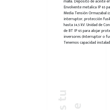
malla. Deposito de aceite e
Envolvente metalica IP 65 pa
Media Tensión Ormazabal (ce
interruptor, protección fusib
hasta 34,5 kV. Unidad de Con
de BT IP 65 para alojar prot
inversores (Interruptor o fu
Tenemos capacidad instalad