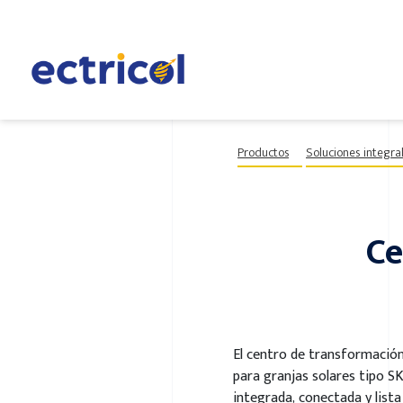
Productos
Soluciones integra
Ce
El centro de transformació
para granjas solares tipo SK
integrada, conectada y lista