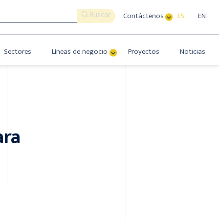
Buscar
Contáctenos
ES
EN
Sectores
Líneas de negocio
Proyectos
Noticias
ara