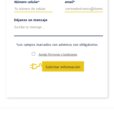
Número celular*
email*
Déjanos un mensaje
*Los campos marcados con asterisco son obligatorios
Acepto Términos y Condiciones
Solicitar información