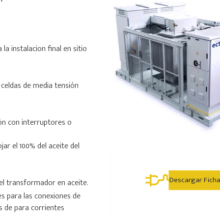
 la instalacion final en sitio
 celdas de media tensión
ón con interruptores o
jar el 100% del aceite del
Descargar Fich
el transformador en aceite.
es para las conexiones de
s de para corrientes