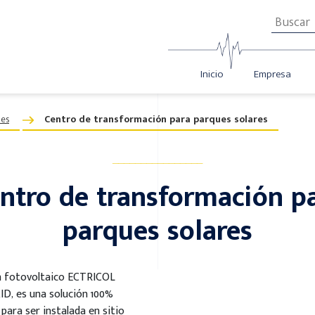
Inicio
Empresa
les
Centro de transformación para parques solares
________________
ntro de transformación p
parques solares
n fotovoltaico ECTRICOL
ID, es una solución 100%
 para ser instalada en sitio