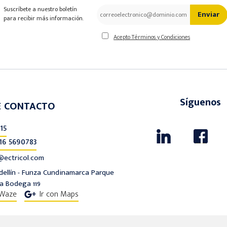
Suscríbete a nuestro boletín
Enviar
para recibir más información.
Acepto Términos y Condiciones
Síguenos
E CONTACTO
15
16 5690783
ectricol.com
edellín - Funza Cundinamarca Parque
ta Bodega 119
 Waze
Ir con Maps