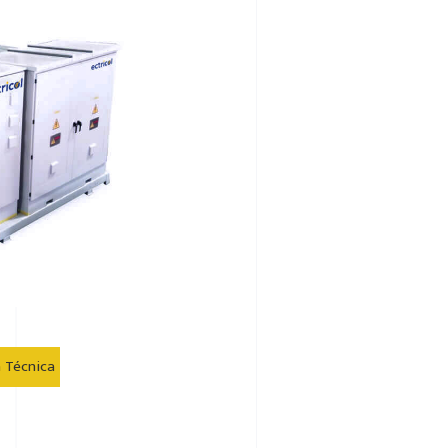
a Técnica