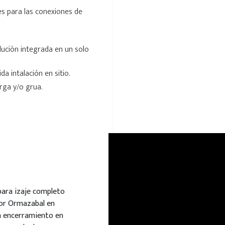
es para las conexiones de
luciòn integrada en un solo
da intalación en sitio.
ga y/o grua.
para izaje completo
dor Ormazabal en
n encerramiento en