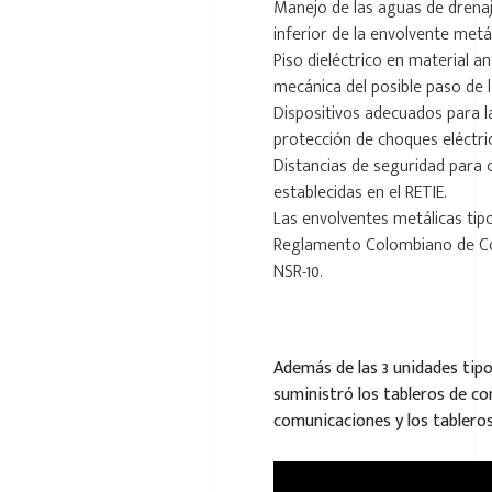
Manejo de las aguas de drenaje
inferior de la envolvente metál
Piso dieléctrico en material an
mecánica del posible paso de 
Dispositivos adecuados para l
protección de choques eléctri
Distancias de seguridad para c
establecidas en el RETIE.
Las envolventes metálicas tip
Reglamento Colombiano de Co
NSR-10.
Además de las 3 unidades tipo
suministró los tableros de co
comunicaciones y los tableros 