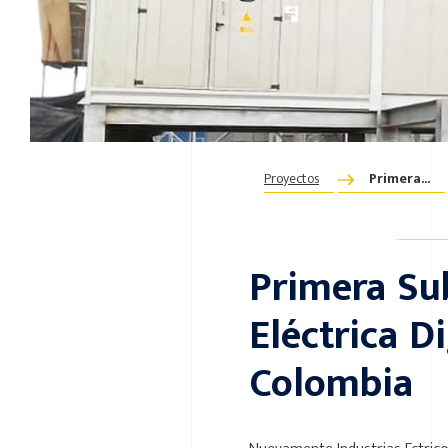
Proyectos
Primera...
______
Primera Su
Eléctrica Di
Colombia