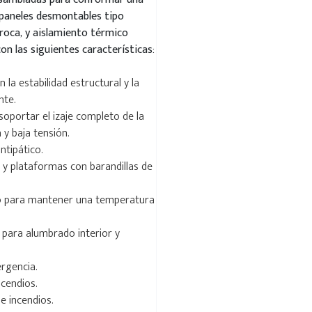
 paneles desmontables tipo
roca, y aislamiento térmico
on las siguientes características:
 la estabilidad estructural y la
nte.
 soportar el izaje completo de la
 y baja tensión.
ntipático.
s y plataformas con barandillas de
do para mantener una temperatura
s para alumbrado interior y
rgencia.
cendios.
e incendios.