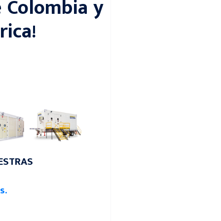
e Colombia y
rica!
ESTRAS
s.