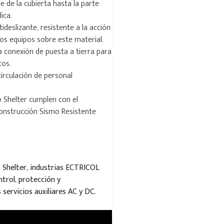
 de la cubierta hasta la parte
ica.
tideslizante, resistente a la acción
los equipos sobre este material.
a conexión de puesta a tierra para
cos.
irculación de personal
o Shelter cumplen con el
nstrucción Sismo Resistente
 Shelter, industrias ECTRICOL
ntrol, protección y
servicios auxiliares AC y DC.