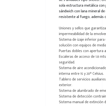
sola estructura metálica con
sándwich con lana mineral de 
resistente al fuego, además c
Uniones y sellos que garantizan
impermeabilidad de la envolve
Sistema de izaje inferior para
solución con equipos de media
Puertas dobles con apertura a
Escaleras de acceso de 1.8 mt
seguridad.
Sistema de aire acondiciona
interna entre 15 y 20° Celsius.
Tablero de servicios auxiliare
exterior.
Sistema de alumbrado de eme
Sistema de detección contrain
Sistema manual de extinción d