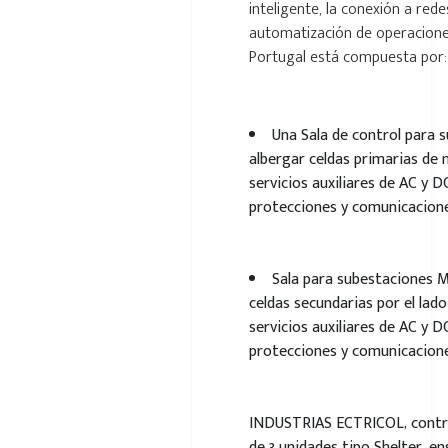
inteligente, la conexión a red
automatización de operacione
Portugal está compuesta por:
Una Sala de control para 
albergar celdas primarias de 
servicios auxiliares de AC y D
protecciones y comunicacione
Sala para subestaciones M
celdas secundarias por el lado 
servicios auxiliares de AC y D
protecciones y comunicacione
INDUSTRIAS ECTRICOL, contri
de 3 unidades tipo Shelter, 