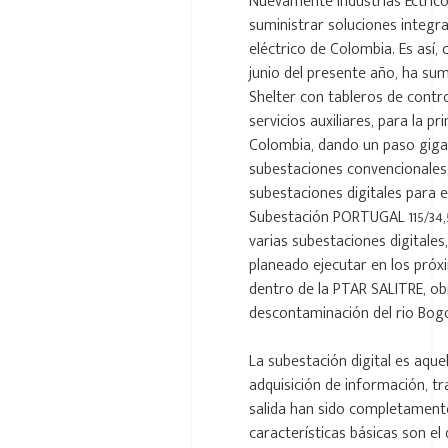
Nuevamente Industrias Ectrico
suministrar soluciones integra
eléctrico de Colombia. Es así
junio del presente año, ha sum
Shelter con tableros de contr
servicios auxiliares, para la p
Colombia, dando un paso gigan
subestaciones convencionales
subestaciones digitales para 
Subestación PORTUGAL 115/34,5/
varias subestaciones digitales
planeado ejecutar en los próx
dentro de la PTAR SALITRE, obr
descontaminación del rio Bog
La subestación digital es aque
adquisición de información, t
salida han sido completamente
características básicas son e