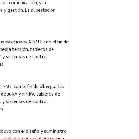
es de comunicación, y la
s y gestión. La subestación
subestaciones AT/MT con el fin de
media tensión, tableros de
C y sistemas de control,
s.
T/MT con el fin de albergar las
de 36 kV y 11,4 kV, tableros de
C y sistemas de control,
s.
buyó con el diseño y suministro
ensambladas para conformar una