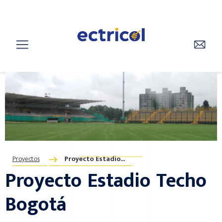
________________
Proyectos
Proyecto Estadio...
Proyecto Estadio Techo
Bogotá