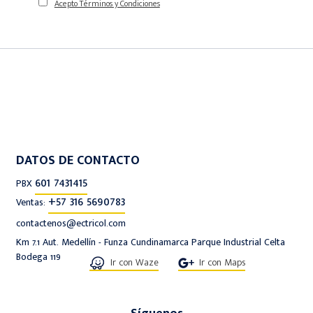
Acepto Términos y Condiciones
DATOS DE CONTACTO
601 7431415
PBX
+57 316 5690783
Ventas:
contactenos@ectricol.com
Km 7.1 Aut. Medellín - Funza Cundinamarca Parque Industrial Celta
Bodega 119
Ir con Waze
Ir con Maps