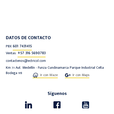
DATOS DE CONTACTO
601 7431415
PBX
+57 316 5690783
Ventas:
contactenos@ectricol.com
Km 7.1 Aut. Medellín - Funza Cundinamarca Parque Industrial Celta
Bodega 119
Ir con Waze
Ir con Maps
Síguenos