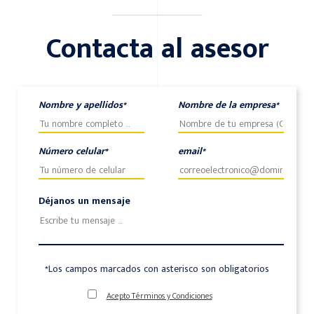
________________
Contacta al asesor
Nombre y apellidos*
Nombre de la empresa*
Número celular*
email*
Déjanos un mensaje
*Los campos marcados con asterisco son obligatorios
Acepto Términos y Condiciones