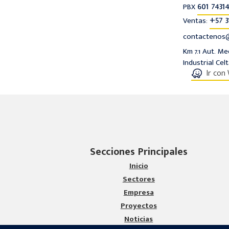
601 74314
PBX
+57 3
Ventas:
contactenos@
Km 7.1 Aut. M
Industrial Cel
Ir con
Secciones Principales
Inicio
Sectores
Empresa
Proyectos
Noticias