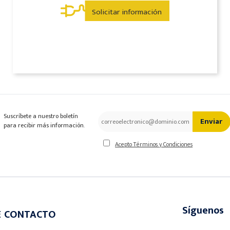
Solicitar información
Suscríbete a nuestro boletín
Enviar
para recibir más información.
Acepto Términos y Condiciones
Síguenos
E CONTACTO