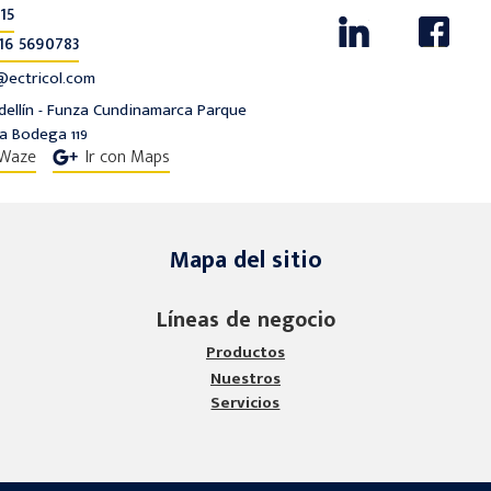
15
16 5690783
ectricol.com
edellín - Funza Cundinamarca Parque
ta Bodega 119
 Waze
Ir con Maps
Mapa del sitio
Líneas de negocio
Productos
Nuestros
Servicios