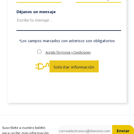
Déjanos un mensaje
*Los campos marcados con asterisco son obligatorios
Acepto Términos y Condiciones
Solicitar información
Suscríbete a nuestro boletín
Enviar
para recibir más información.