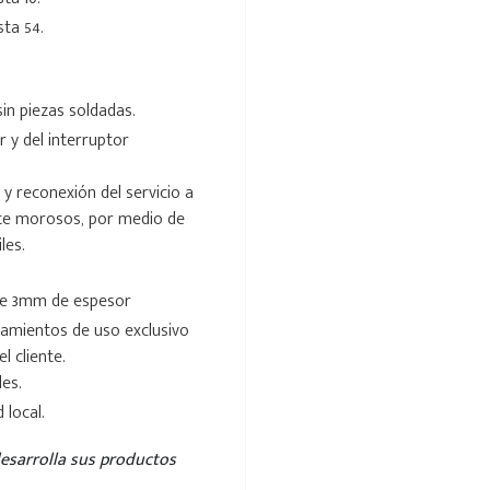
sta 54.
in piezas soldadas.
r y del interruptor
 y reconexión del servicio a
te morosos, por medio de
les.
de 3mm de espesor
amientos de uso exclusivo
l cliente.
es.
local.
 desarrolla sus productos