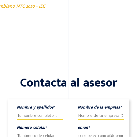
ombiano NTC 2050 – IEC
________________
Contacta al asesor
Nombre y apellidos*
Nombre de la empresa*
Número celular*
email*