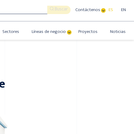
Buscar
Contáctenos
ES
EN
Sectores
Líneas de negocio
Proyectos
Noticias
e