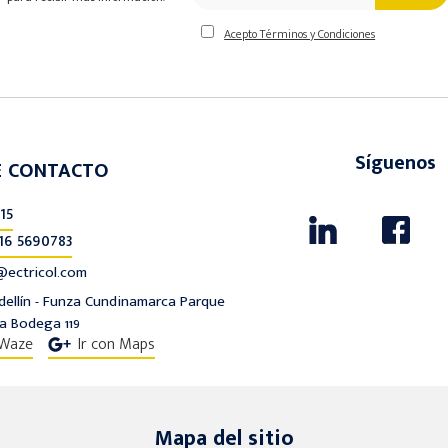
Acepto Términos y Condiciones
Síguenos
E CONTACTO
15
16 5690783
ectricol.com
edellín - Funza Cundinamarca Parque
ta Bodega 119
 Waze
Ir con Maps
Mapa del sitio