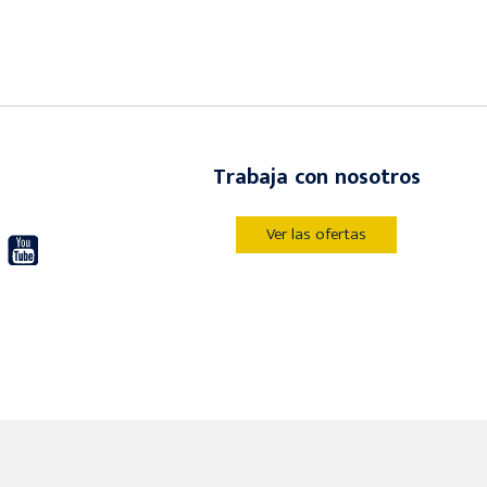
Trabaja con nosotros
Ver las ofertas