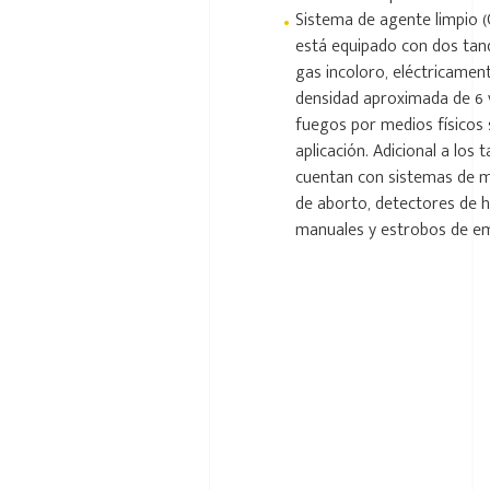
•
Sistema de agente limpio 
está equipado con dos tan
gas incoloro, eléctricamen
densidad aproximada de 6 v
fuegos por medios físicos s
aplicación. Adicional a los
cuentan con sistemas de m
de aborto, detectores de 
manuales y estrobos de e