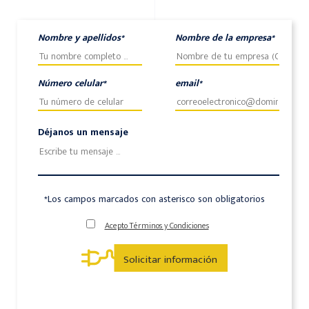
Nombre y apellidos*
Nombre de la empresa*
Número celular*
email*
Déjanos un mensaje
*Los campos marcados con asterisco son obligatorios
Acepto Términos y Condiciones
Solicitar información