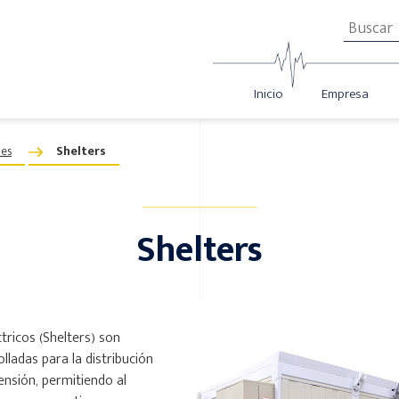
Inicio
Empresa
les
Shelters
________________
Shelters
tricos (Shelters) son
lladas para la distribución
ensión, permitiendo al