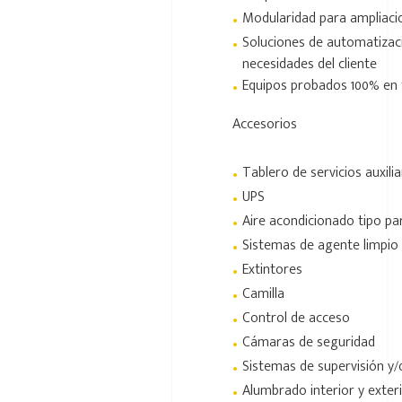
•
Modularidad para ampliacio
•
Soluciones de automatizac
necesidades del cliente
•
Equipos probados 100% en 
Accesorios
•
Tablero de servicios auxili
•
UPS
•
Aire acondicionado tipo pa
•
Sistemas de agente limpio
•
Extintores
•
Camilla
•
Control de acceso
•
Cámaras de seguridad
•
Sistemas de supervisión y
•
Alumbrado interior y exter