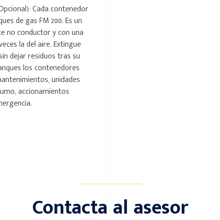
(Opcional): Cada contenedor
ques de gas FM 200. Es un
te no conductor y con una
eces la del aire. Extingue
in dejar residuos tras su
 tanques los contenedores
antenimientos, unidades
humo, accionamientos
mergencia.
________________
Contacta al asesor