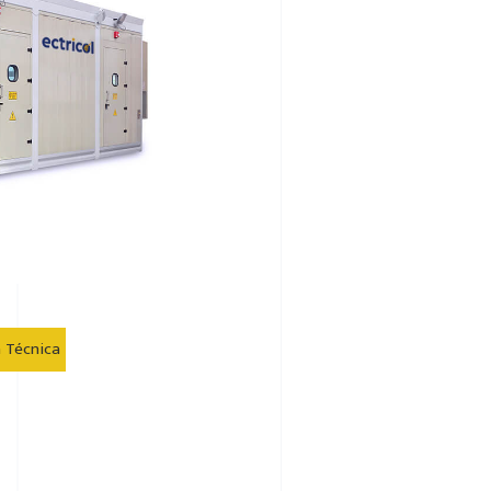
a Técnica